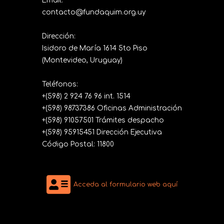
Email:
contacto@fundaquim.org.uy
Dirección:
Isidoro de María 1614 5to Piso
(Montevideo, Uruguay)
Teléfonos:
+(598) 2 924 76 96 int. 1514
+(598) 98737386 Oficinas Administración
+(598) 91057501 Trámites despacho
+(598) 95915451 Dirección Ejecutiva
Código Postal: 11800
Acceda al formulario web aquí