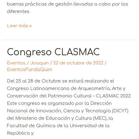
buenas prácticas de gestión llevadas a cabo por los
diferentes
Leer más »
Congreso CLASMAC
Congreso
CLASMAC
Eventos
/
Joaquin
/
22 de octubre de 2022
/
EventosFundaQuim
Del 25 al 28 de Octubre se estará realizando el
Congreso Latinoamericano de Arqueometría, Arte y
Conservación del Patrimonio Cultural – CLASMAC 2022.
Este congreso es organizado por la Dirección
Nacional de Innovación, Ciencia y Tecnología (DICYT)
del Ministerio de Educación y Cultura (MEC), la
Facultad de Química de la Universidad de la
República y