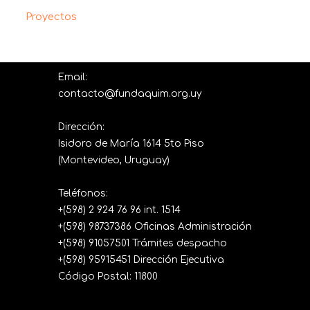
Proyectos
Email:
contacto@fundaquim.org.uy
Dirección:
Isidoro de María 1614 5to Piso
(Montevideo, Uruguay)
Teléfonos:
+(598) 2 924 76 96 int. 1514
+(598) 98737386 Oficinas Administración
+(598) 91057501 Trámites despacho
+(598) 95915451 Dirección Ejecutiva
Código Postal: 11800